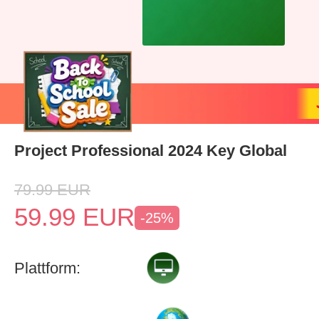
Project Professional 2024 Key Global
79.99
EUR
59.99
EUR
-25%
Plattform: