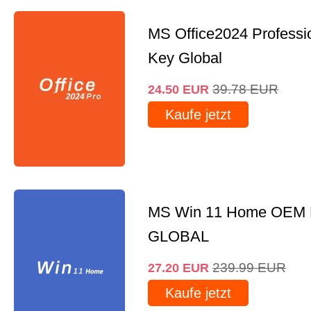
MS Office2024 Professi
Key Global
39.78
EUR
24.50
EUR
Kaufe jetzt
MS Win 11 Home OEM
GLOBAL
239.99
EUR
27.20
EUR
Kaufe jetzt