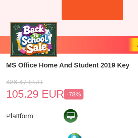
MS Office Home And Student 2019 Key
486.47
EUR
105.29
EUR
-78%
Plattform: