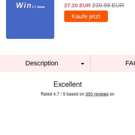
239.99
EUR
27.20
EUR
Kaufe jetzt
Description
FA