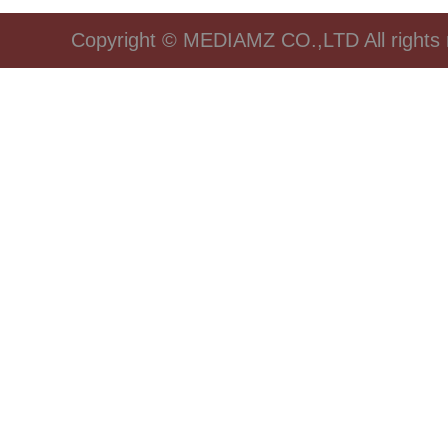
Copyright © MEDIAMZ CO.,LTD All rights 