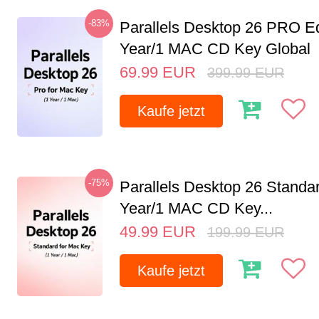
-83%
Parallels Desktop 26 PRO Ed
Year/1 MAC CD Key Global
69.99
EUR
399.99
EUR
Kaufe jetzt
-75%
Parallels Desktop 26 Standar
Year/1 MAC CD Key...
49.99
EUR
199.99
EUR
Kaufe jetzt