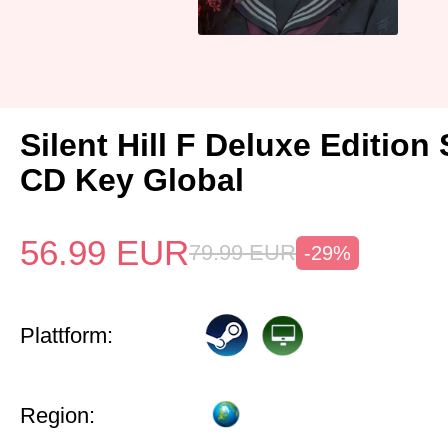
Silent Hill F Deluxe Edition
CD Key Global
56.99
EUR
79.99
EUR
-29%
Plattform:
Region: